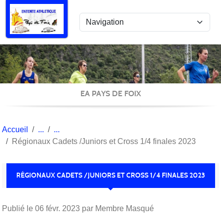
Panneau de gestion des cookies
EA PAYS DE FOIX
Accueil
Régionaux Cadets /Juniors et Cross 1/4 finales 2023
RÉGIONAUX CADETS /JUNIORS ET CROSS 1/4 FINALES 2023
Publié le
06 févr. 2023
par Membre Masqué