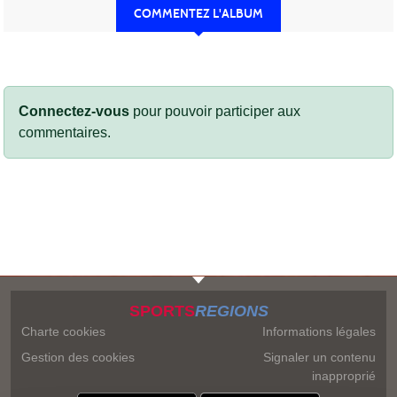
COMMENTEZ L'ALBUM
Connectez-vous
pour pouvoir participer aux
commentaires.
SPORTS
REGIONS
Charte cookies
Informations légales
Gestion des cookies
Signaler un contenu
inapproprié