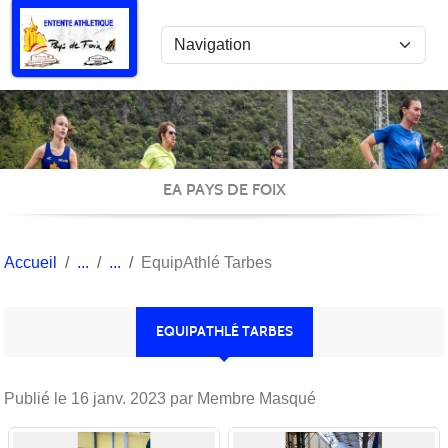
Panneau de gestion des cookies
EA PAYS DE FOIX
Accueil
EquipAthlé Tarbes
EQUIPATHLÉ TARBES
Publié le
16 janv. 2023
par Membre Masqué