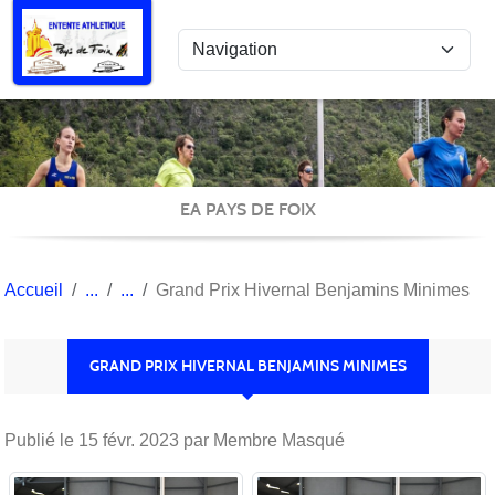
Panneau de gestion des cookies
EA PAYS DE FOIX
Accueil
Grand Prix Hivernal Benjamins Minimes
GRAND PRIX HIVERNAL BENJAMINS MINIMES
Publié le
15 févr. 2023
par Membre Masqué