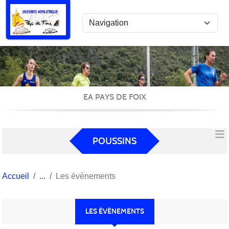
Panneau de gestion des cookies
EA PAYS DE FOIX
POUSSINS
Accueil
Les évènements
LES ÉVÈNEMENTS