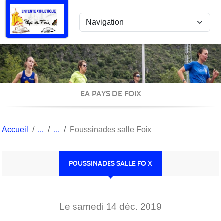
Panneau de gestion des cookies
EA PAYS DE FOIX
Accueil
Poussinades salle Foix
POUSSINADES SALLE FOIX
Le
samedi
14
déc.
2019