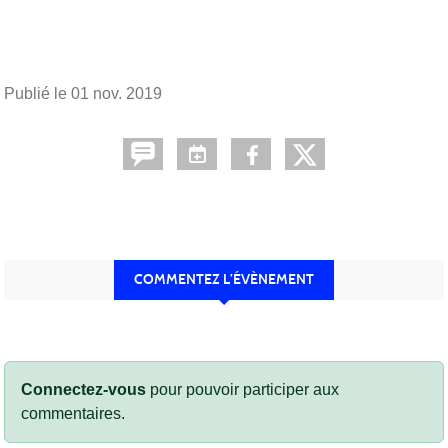
Publié le
01 nov. 2019
COMMENTEZ L’ÉVÈNEMENT
Connectez-vous
pour pouvoir participer aux
commentaires.