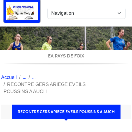
Panneau de gestion des cookies
EA PAYS DE FOIX
Accueil
RECONTRE GERS ARIEGE EVEILS
POUSSINS A AUCH
RECONTRE GERS ARIEGE EVEILS POUSSINS A AUCH