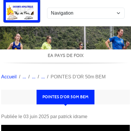
Panneau de gestion des cookies
EA PAYS DE FOIX
Accueil
POINTES D'OR 50m BEM
POINTES D'OR 50M BEM
Publiée le
03 juin 2025
par patrick idrame