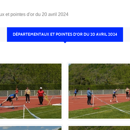
x et pointes d'or du 20 avril 2024
DÉPARTEMENTAUX ET POINTES D'OR DU 20 AVRIL 2024