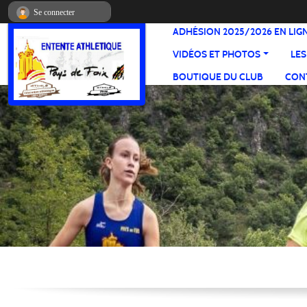
Panneau de gestion des cookies
Se connecter
ADHÉSION 2025/2026 EN LIG
VIDÉOS ET PHOTOS
LES
BOUTIQUE DU CLUB
CONT