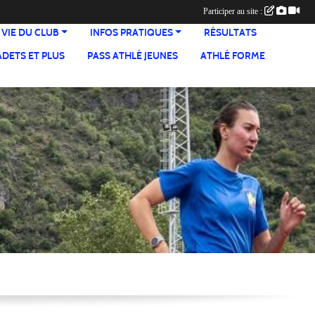
Participer au site :
 VIE DU CLUB
INFOS PRATIQUES
RÉSULTATS
ADETS ET PLUS
PASS ATHLÉ JEUNES
ATHLÉ FORME