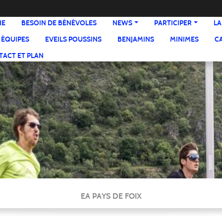
NE
BESOIN DE BÉNÉVOLES
NEWS
PARTICIPER
LA
 ÉQUIPES
EVEILS POUSSINS
BENJAMINS
MINIMES
C
ACT ET PLAN
EA PAYS DE FOIX