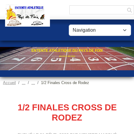
Panneau de gestion des cookies
ENTENTE ATHLETIQUE DU PAYS DE FOIX
EA PAYS DE FOIX
Accueil
1/2 Finales Cross de Rodez
1/2 FINALES CROSS DE
RODEZ