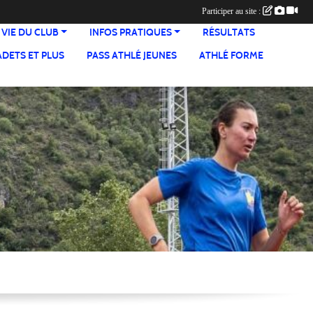
Participer au site :
 VIE DU CLUB
INFOS PRATIQUES
RÉSULTATS
ADETS ET PLUS
PASS ATHLÉ JEUNES
ATHLÉ FORME