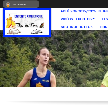
Panneau de gestion des cookies
Se connecter
ADHÉSION 2025/2026 EN LIG
VIDÉOS ET PHOTOS
LES
BOUTIQUE DU CLUB
CONT