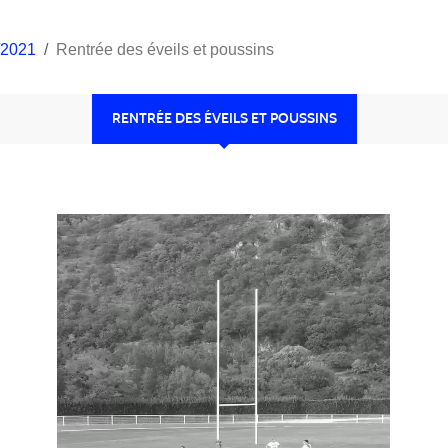
/2021
Rentrée des éveils et poussins
RENTRÉE DES ÉVEILS ET POUSSINS