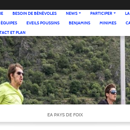
NE
BESOIN DE BÉNÉVOLES
NEWS
PARTICIPER
LA
 ÉQUIPES
EVEILS POUSSINS
BENJAMINS
MINIMES
C
ACT ET PLAN
EA PAYS DE FOIX