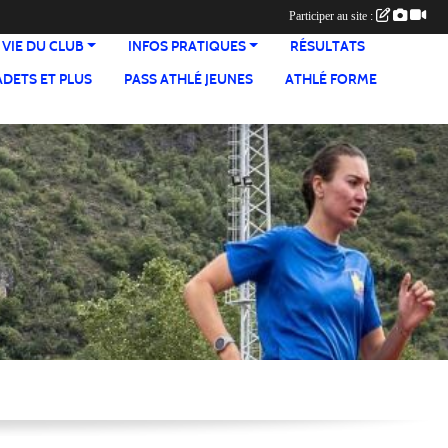
Participer au site :
 VIE DU CLUB
INFOS PRATIQUES
RÉSULTATS
ADETS ET PLUS
PASS ATHLÉ JEUNES
ATHLÉ FORME