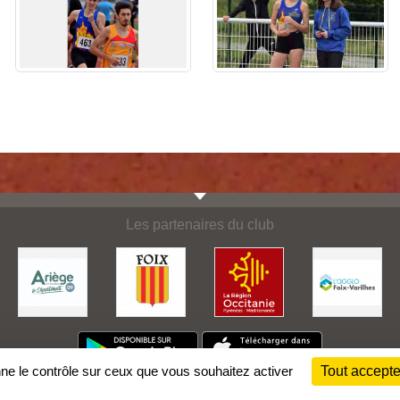
Les partenaires du club
nne le contrôle sur ceux que vous souhaitez activer
Tout accepte