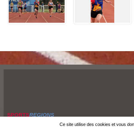
SPORTS
REGIONS
Charte cookies
Ce site utilise des cookies et vous do
Gestion des cookies