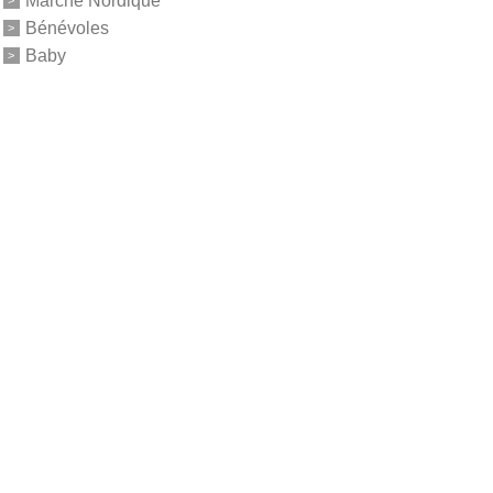
Marche Nordique
Bénévoles
Baby