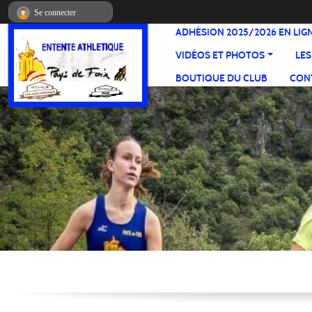
Panneau de gestion des cookies
Se connecter
ADHÉSION 2025/2026 EN LIG
VIDÉOS ET PHOTOS
LES
BOUTIQUE DU CLUB
CONT