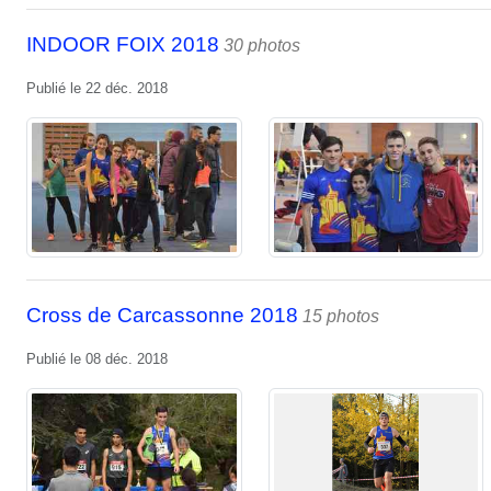
INDOOR FOIX 2018
30 photos
Publié le
22 déc. 2018
Cross de Carcassonne 2018
15 photos
Publié le
08 déc. 2018