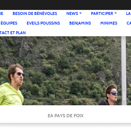
NE
BESOIN DE BÉNÉVOLES
NEWS
PARTICIPER
LA
 ÉQUIPES
EVEILS POUSSINS
BENJAMINS
MINIMES
C
ACT ET PLAN
EA PAYS DE FOIX