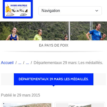
Panneau de gestion des cookies
EA PAYS DE FOIX
Accueil
Départementaux 29 mars: Les médaillés.
DÉPARTEMENTAUX 29 MARS: LES MÉDAILLÉS.
Publié le
29 mars 2015