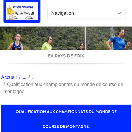
Panneau de gestion des cookies
EA PAYS DE FOIX
Accueil
Qualification aux championnats du monde de course de
montagne.
QUALIFICATION AUX CHAMPIONNATS DU MONDE DE
COURSE DE MONTAGNE.
Publiée le
02 août 2013