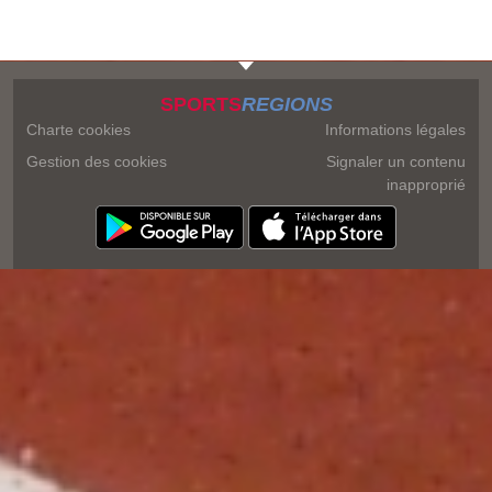
SPORTS
REGIONS
Charte cookies
Informations légales
Gestion des cookies
Signaler un contenu
inapproprié