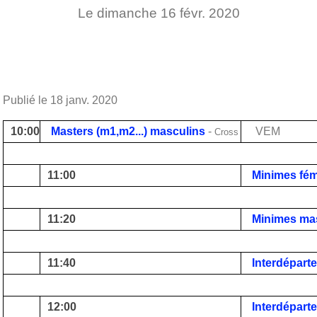
Le
dimanche
16
févr.
2020
Publié le
18 janv. 2020
10:00
Masters (m1,m2...) masculins
-
VEM
Cross
11:00
Minimes fém
11:20
Minimes ma
11:40
Interdépart
12:00
Interdépart