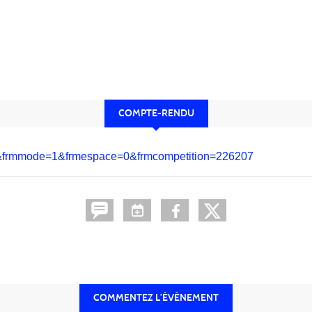
COMPTE-RENDU
tats&frmmode=1&frmespace=0&frmcompetition=226207
COMMENTEZ L’ÉVÈNEMENT