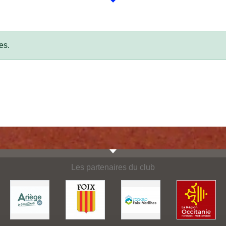
es.
Les partenaires du club