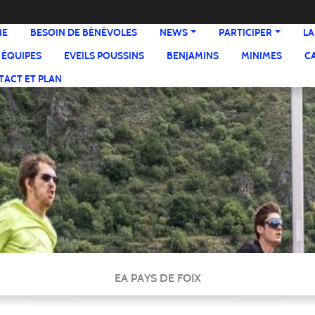
NE
BESOIN DE BÉNÉVOLES
NEWS
PARTICIPER
LA
 ÉQUIPES
EVEILS POUSSINS
BENJAMINS
MINIMES
C
ACT ET PLAN
EA PAYS DE FOIX