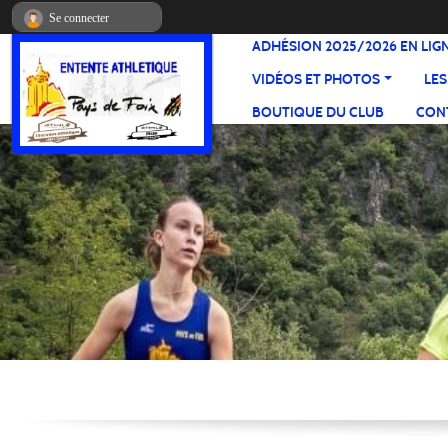
Panneau de gestion des cookies
Se connecter
ADHÉSION 2025/2026 EN LIG
VIDÉOS ET PHOTOS
LES
BOUTIQUE DU CLUB
CONT