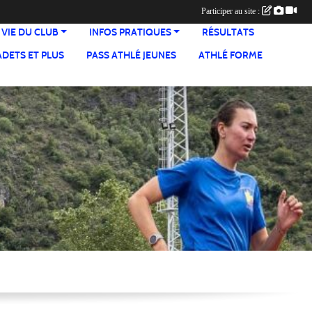
Participer au site :
 VIE DU CLUB
INFOS PRATIQUES
RÉSULTATS
ADETS ET PLUS
PASS ATHLÉ JEUNES
ATHLÉ FORME