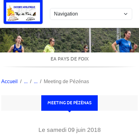
Panneau de gestion des cookies
EA PAYS DE FOIX
Accueil
Meeting de Pézénas
MEETING DE PÉZÉNAS
Le
samedi
09
juin
2018