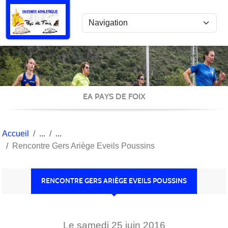
Panneau de gestion des cookies
EA PAYS DE FOIX
Accueil
Rencontre Gers Ariège Eveils Poussins
RENCONTRE GERS ARIÈGE EVEILS POUSSINS
Le
samedi
25
juin
2016