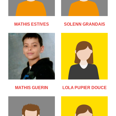
MATHIS ESTIVES
SOLENN GRANDAIS
MATHIS GUERIN
LOLA PUPIER DOUCE