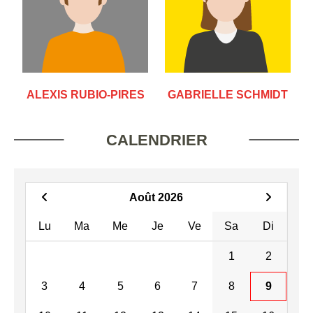
ALEXIS RUBIO-PIRES
GABRIELLE SCHMIDT
CALENDRIER
Août 2026
Lu
Ma
Me
Je
Ve
Sa
Di
1
2
3
4
5
6
7
8
9