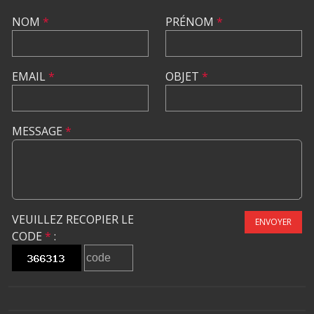
NOM
*
PRÉNOM
*
EMAIL
*
OBJET
*
MESSAGE
*
VEUILLEZ RECOPIER LE
ENVOYER
CODE
*
: