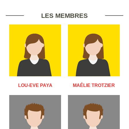
LES MEMBRES
LOU-EVE PAYA
MAÉLIE TROTZIER