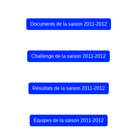
Documents de la saison 2011-2012
Challenge de la saison 2011-2012
Résultats de la saison 2011-2012
Équipes de la saison 2011-2012