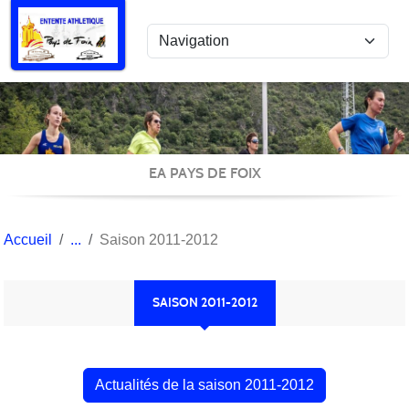
Panneau de gestion des cookies
EA PAYS DE FOIX
Accueil
Saison 2011-2012
SAISON 2011-2012
Actualités de la saison 2011-2012